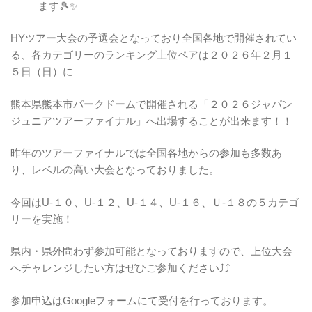
ます🎾✨
HYツアー大会の予選会となっており全国各地で開催されてい
る、各カテゴリーのランキング上位ペアは２０２６年２月１
５日（日）に
熊本県熊本市パークドームで開催される「２０２６ジャパン
ジュニアツアーファイナル」へ出場することが出来ます！！
昨年のツアーファイナルでは全国各地からの参加も多数あ
り、レベルの高い大会となっておりました。
今回はU-１０、U-１２、U-１４、U-１６、Ｕ‐１８の５カテゴ
リーを実施！
県内・県外問わず参加可能となっておりますので、上位大会
へチャレンジしたい方はぜひご参加ください⤴⤴
参加申込はGoogleフォームにて受付を行っております。