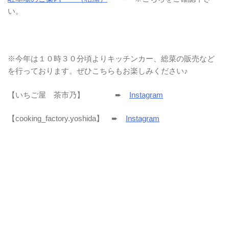
い。
※今年は１０時３０分頃よりキッチンカー、総菜の販売など
を行っております。ぜひこちらもお楽しみください♪
【
いちご屋 茶市乃】 ➨
Instagram
【
cooking_factory.yoshida】
➨
Instagram