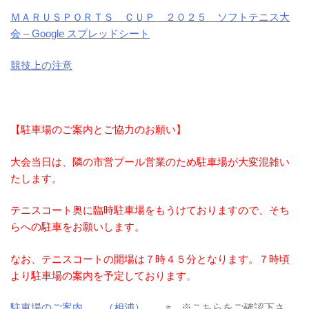
ＭＡＲＵＳＰＯＲＴＳ ＣＵＰ ２０２５ ソフトテニス大
会 – Google スプレッドシート
競技上の注意
【駐車場のご案内とご協力のお願い】
大会当日は、隣の市営プール営業のため駐車場が大変混雑い
たします。
テニスコート奥に臨時駐車場をもうけておりますので、そち
らへの駐車をお願いします。
なお、テニスコートの開場は７時４５分となります。７時頃
より駐車場の案内を予定しております
。
駐車場のご案内 （相浦）
⇦ ※こちらをご確認下さ