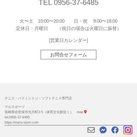
TEL 0956-37-6485
火〜土 10:00〜20:00
日・祝 9:00〜18:00
定休日：月曜日
（祝日の場合は火曜日に振替）
[
営業日カレンダー
]
お問合せフォーム
テニス・バドミントン・ソフトテニス専門店
マルスポーツ
長崎県佐世保市光月町2-5（体育文化館近く） map
tel.0956-37-6485
https://maru-sport.com