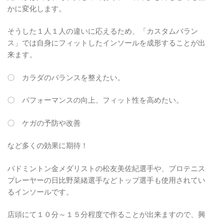
かに変化します。
そうした１人１人の違いに応えるため、「カスタムバラン
ス」では自身にフィットしたインソールを成形することが出
来ます。
〇 カラダのバランスを整えたい。
〇 パフォーマンスの向上、フィット性を高めたい。
〇 ケガの予防や改善
など多くの効果に期待！
バドミントン金メダリストの松友美佐紀選手や、プロテニス
プレーヤーの日比野菜緒選手などトップ選手も使用されてい
るインソールです。
店頭にて１０分～１５分程度で作ることが出来ますので、興