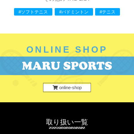
ゲ
#ソフトテニス
#バドミントン
#テニス
ー
シ
ョ
ン
ONLINE SHOP
online-shop
取り扱い一覧