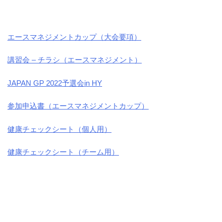
エースマネジメントカップ（大会要項）
講習会 – チラシ（エースマネジメント）
JAPAN GP 2022予選会in HY
参加申込書（エースマネジメントカップ）
健康チェックシート（個人用）
健
康チェックシート（チーム用）