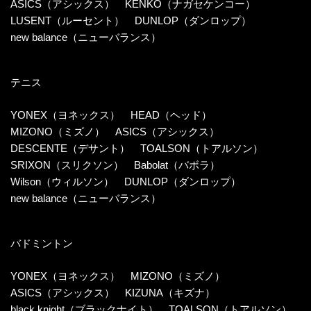
ASICS（アシックス）
KENKO（ナガセケンコー）
LUSENT（ルーセント）
DUNLOP（ダンロップ）
new balance（ニューバランス）
テニス
YONEX（ヨネックス）
HEAD（ヘッド）
MIZONO（ミズノ）
ASICS（アシックス）
DESCENTE（デサント）
TOALSON（トアルソン）
SRIXON（スリクソン）
Babolat（バボラ）
Wilson（ウィルソン）
DUNLOP（ダンロップ）
new balance（ニューバランス）
バドミントン
YONEX（ヨネックス）
MIZONO（ミズノ）
ASICS（アシックス）
KIZUNA（キズナ）
black knight（ブラックナイト）
TOALSON（トアルソン）