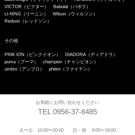
VICTOR（ビクター）
Babolat（バボラ）
LI-NING（リーニン）
Wilson（ウィルソン）
Redson（レッドソン）
その他
PINK ION（ピンクイオン）
DIADORA（ディアドラ）
puma（プーマ）
champion（チャンピオン）
umbro（アンブロ）
phiten（ファイテン）
お気軽にお問い合わせください
TEL 0956-37-6485
火〜土 10:00〜20:00
日・祝 9:00〜18:00